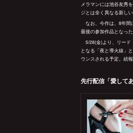
メラマンには池谷友秀を
ジとは全く異なる新しい
なお、今作は、8年間
最後の参加作品となった
5/28(金)より、リ
となる「夜と導火線」と
ウンスされる予定。続報
先行配信「愛してあ