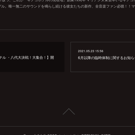
グル。唯一無二のサウンドを鳴らし続ける彼女たちの新作、全音楽ファン必聴！！マ
2021.05.23 15:56
テル ・八代大決戦！大集合！】開
6月以降の臨時体制に関するお知ら