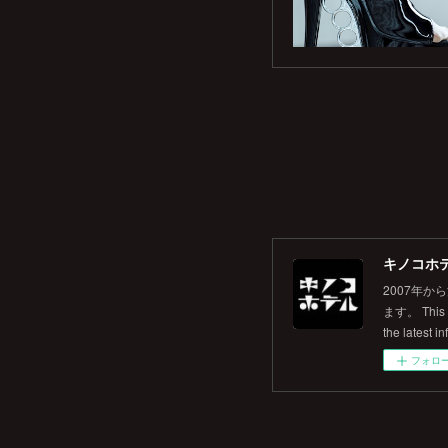
キノコホテル
2007年
ます。 This is
the latest in
フォロ