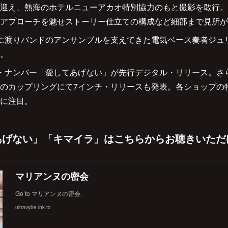
迎え、熱海のホテルニューアカオ特別協力のもと撮影を敢行。
アプローチを魅せストーリー仕立ての構成など細部まで見所が
に渡りバンドのアンサンブルを支えてきた電気ベース奏者ジュ
。
ード・ナンバー「愛してあげない」が先行デジタル・リリース。さ
のカップリングにて7インチ・リリースも発表。各ショップの
に注目。
げない」「キマイラ」はこちらからお聴きいただけ
マリアンヌの密会
Go to マリアンヌの密会.
ultravybe.lnk.to