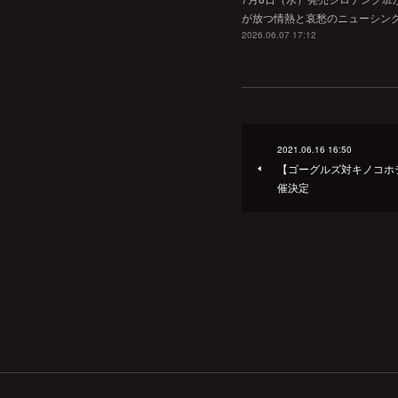
が放つ情熱と哀愁のニューシン
2026.06.07 17:12
2021.06.16 16:50
【ゴーグルズ対キノコホ
催決定