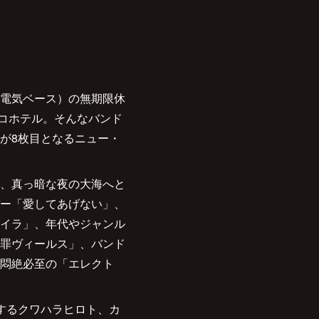
電気ベース）の無期限休
ノコホテル。そんなバンド
が8枚目となるニュー・
、真っ暗な夜の大海へと
ー「愛してあげない」、
イラ」、年代やジャンル
罪ヴィールス」、バンド
悶絶必至の「エレクト
に活躍するクワハラヒロト、カ