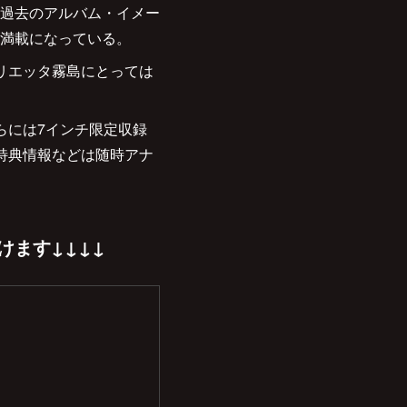
過去のアルバム・イメー
満載になっている。
リエッタ霧島にとっては
らには7インチ限定収録
特典情報などは随時アナ
ます↓↓↓↓