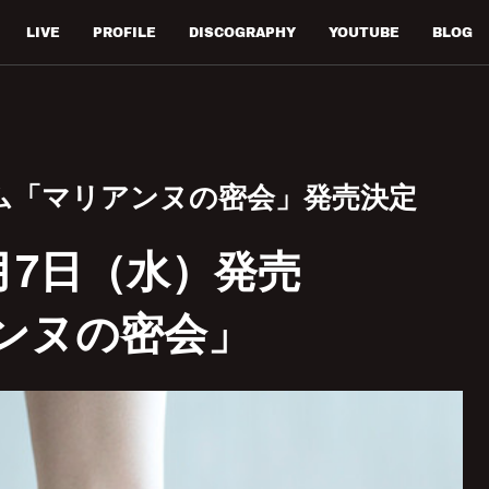
LIVE
PROFILE
DISCOGRAPHY
YOUTUBE
BLOG
ム「マリアンヌの密会」発売決定
7月7日（水）発売
ンヌの密会」