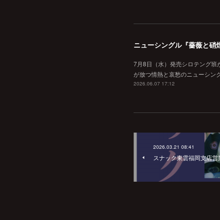
ニューシングル『薔薇と硝
7月8日（水）発売シロテング班
が放つ情熱と哀愁のニューシン
2026.06.07 17:12
2026.03.21 08:41
スナック東雲福岡支店営