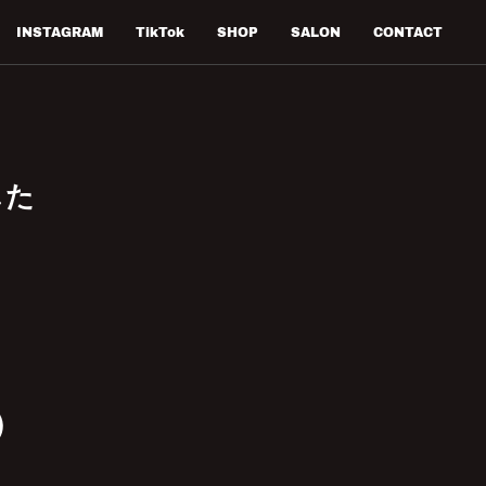
INSTAGRAM
TikTok
SHOP
SALON
CONTACT
した
）