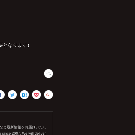
要となります）
信など最新情報をお届けいたし
 since 2007. We will deliver