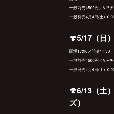
一般前売4500円／VI
一般発売4月4日(土)10:
🍄5/17（日
開場17:00／開演17:30
一般前売4500円／VI
一般発売4月4日(土)10:
🍄6/13（土
ズ）