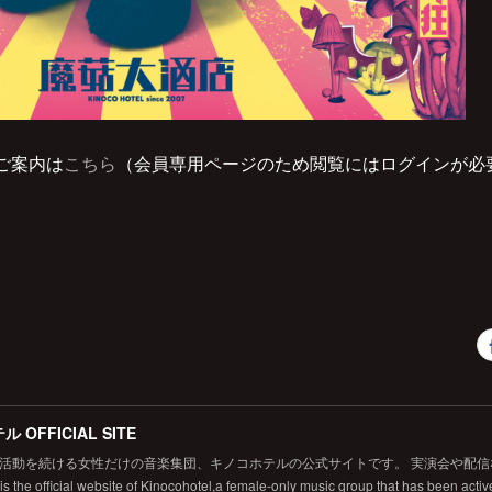
ご案内は
こちら
（会員専用ページのため閲覧にはログインが必
 OFFICIAL SITE
から活動を続ける女性だけの音楽集団、キノコホテルの公式サイトです。 実演会や配
 the official website of Kinocohotel,a female-only music group that has been active