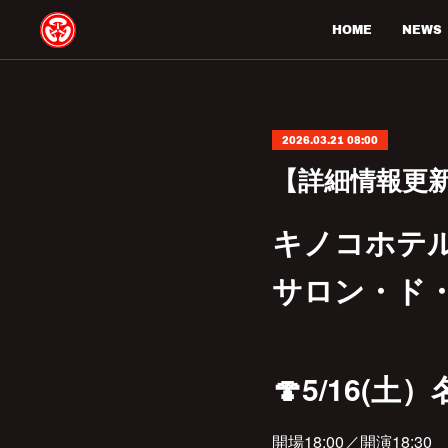
HOME
NEWS
2026.03.21 08:00
【詳細情報更
キノコホテル
サロン・ド
🍄5/16
開場18:00／開演18:30