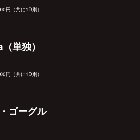
00円（共に1D別）
gea（単独）
00円（共に1D別）
/ザ・ゴーグル