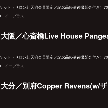
Pチケット（サロン紅天狗会員限定／記念品終演後撮影会付き）70
00
イープラス
）大阪／心斎橋Live House Pan
Pチケット（サロン紅天狗会員限定／記念品終演後撮影会付き）70
00
イープラス
）大分／別府Copper Ravens(w