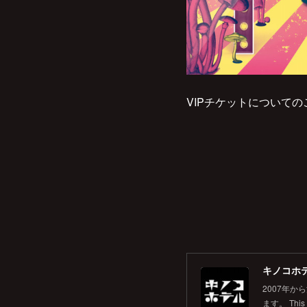
VIPチケットについての
キノコホテル
2007年
ます。 This is