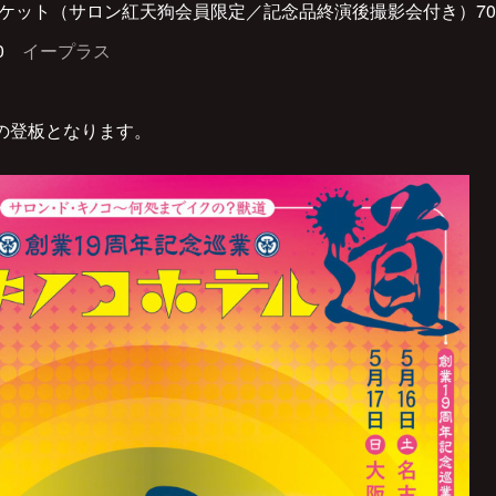
Pチケット（サロン紅天狗会員限定／記念品終演後撮影会付き）70
00
イープラス
の登板となります。