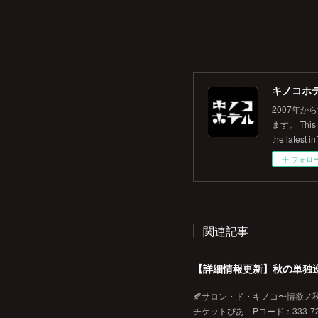
キノコホテル
2007年
ます。 This is
the latest in
フォロ
関連記事
【詳細情報更新】秋の単独
🍂サロン・ド・キノコ〜情欲ノ秋♡
チケットぴあ Pコード：333-720