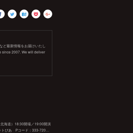
信など最新情報をお届けいたし
 since 2007. We will deliver
道）18:30開場／19:00開演
チケットぴあ Pコード：333-720…