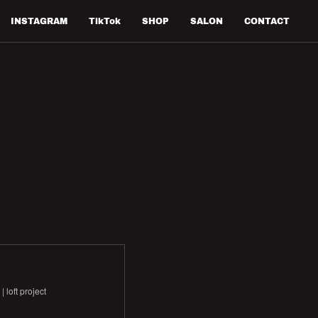
INSTAGRAM
TikTok
SHOP
SALON
CONTACT
ft project