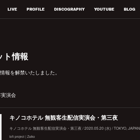
LIVE
PROFILE
DISCOGRAPHY
YOUTUBE
BLOG
ット情報
情報を解禁いたしました。
客実演会
キノコホテル 無観客生配信実演会・第三夜
キノコホテル 無観客生配信実演会・第三夜 / 2020.05.20 (水) / TOKYO, JAPAN | lo
loft project | Zaiko