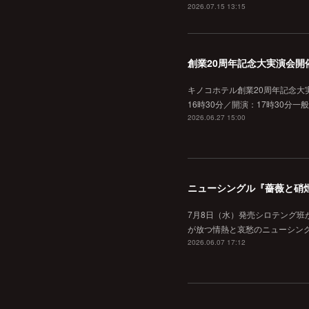
2026.07.15 13:15
創業20周年記念大実演会開
キノコホテル創業20周年記念大実
16時30分／開演：17時30分一
2026.06.27 15:00
ニューシングル『薔薇と硝
7月8日（水）発売シロテング班
が放つ情熱と哀愁のニューシン
2026.06.07 17:12