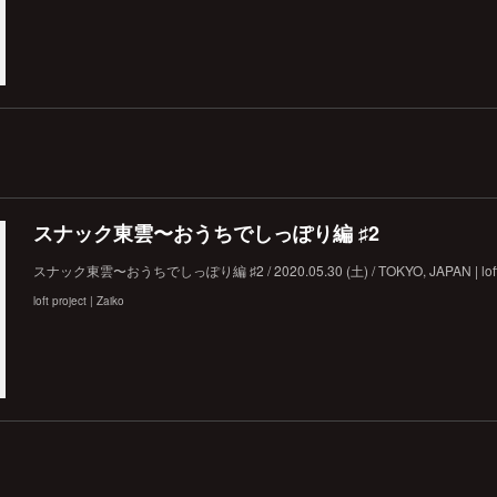
スナック東雲〜おうちでしっぽり︎編 ♯2
スナック東雲〜おうちでしっぽり︎編 ♯2 / 2020.05.30 (土) / TOKYO, JAPAN | loft 
loft project | Zaiko