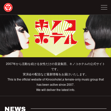
2007年から活動を続ける女性だけの音楽集団、キノコホテルの公式サイト
です。
実演会や配信など最新情報をお届けいたします。
This is the official website of Kinocohotel,a female-only music group that
has been active since 2007.
We will deliver the latest info.
NEWS