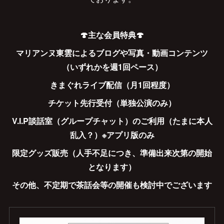
🍄主な会員特典🍄
マリアンヌ東雲によるブログや写真・動画コンテンツ
（いずれかを週1回ペース）
きまぐれライブ配信（月1回程度）
チケット先行受付（単独公演のみ）
V.I.P談話室（グループチャット）のご利用（たまに本人
乱入？）※アプリ版のみ
限定グッズ販売（人手不足につき、準備出来次第の開始
となります）
その他、不定期で茶話会等の開催も検討中でございます