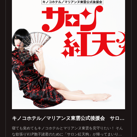
キノコホテル／マリアンヌ東雲公式後援会 サロン紅天狗
寝ても覚めてもキノコホテルとマリアンヌ東雲を見守りたい！ そん
な欲張りV.I.P胞子諸君のために「サロン紅天狗」が帰ってまいり…