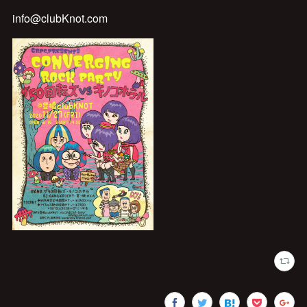
info@clubKnot.com