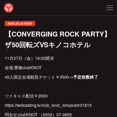
2020.10.14 05:27
【CONVERGING ROCK PARTY】
ザ50回転ズVSキノコホテル
11月27日（金）19:00開演
会場:豊橋clubKNOT
45人限定会場観覧チケット￥3500→
予定枚数終了
ツイキャス配信￥2000
https://twitcasting.tv/club_knot_/shopcart/31815
問合せ:clubKNOT （0532）57-3655