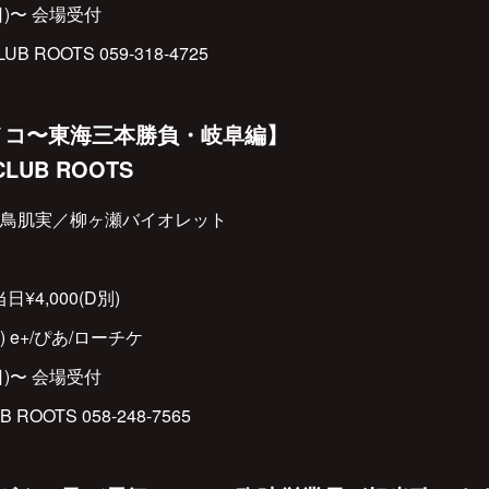
日)〜 会場受付
ROOTS 059-318-4725
ノコ〜東海三本勝負・岐阜編】
LUB ROOTS
鳥肌実／柳ヶ瀬バイオレット
当日¥4,000(D別)
) e+/ぴあ/ローチケ
日)〜 会場受付
OTS 058-248-7565