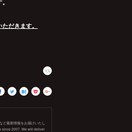
す。
いただきます。
信など最新情報をお届けいたし
 since 2007. We will deliver