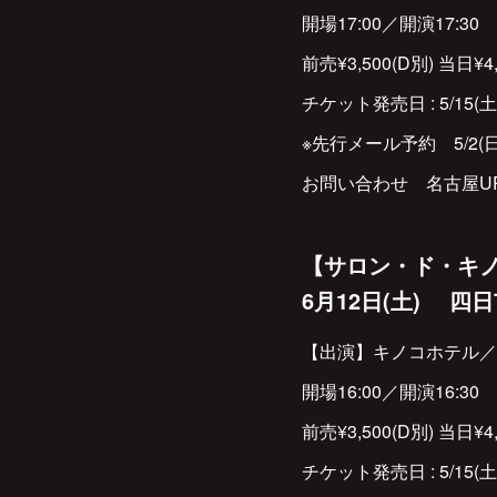
開場17:00／開演17:30
前売¥3,500(D別) 当日¥4,
チケット発売日 : 5/15(土
※先行メール予約 5/2(
お問い合わせ 名古屋UPSET
【サロン・ド・キ
6月12日(土) 四日
【出演】キノコホテル／
開場16:00／開演16:30
前売¥3,500(D別) 当日¥4,
チケット発売日 : 5/15(土