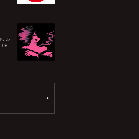
ホテル
リア…