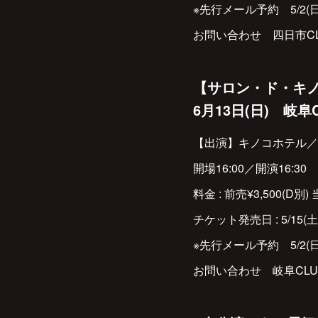
※先行メール予約 5/2(
お問い合わせ 四日市CLUB 
【サロン・ド・キ
6月13日(日) 岐阜C
【出演】キノコホテル／
開場16:00／開演16:30
料金 : 前売¥3,500(D別) 
チケット発売日 : 5/15(土
※先行メール予約 5/2(
お問い合わせ 岐阜CLUB RO