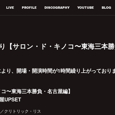
LIVE
PROFILE
DISCOGRAPHY
YOUTUBE
BLOG
あり【サロン・ド・キノコ〜東海三本勝
により、開場・開演時間が1時間繰り上がっており
ノコ〜東海三本勝負・名古屋編】
屋UPSET
／クリトリック・リス