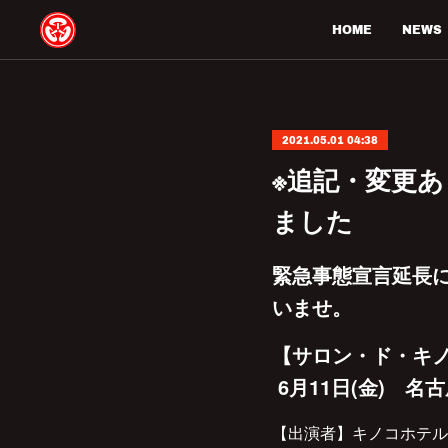
HOME
NEWS
2021.05.01 04:38
※追記・変更
ました
緊急事態宣言延長
いませ。
【サロン・ド・キ
6月11日(金) 名古
【出演者】キノコホテル