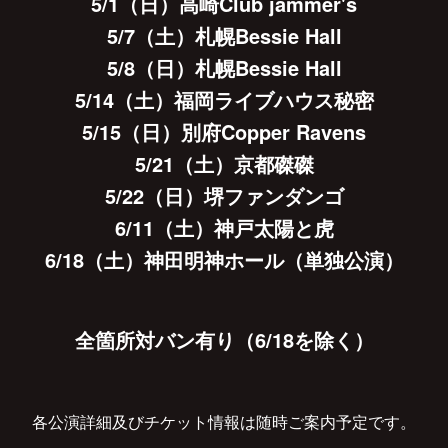
5/1（日）高崎Club jammer's
5/7（土）札幌Bessie Hall
5/8（日）札幌Bessie Hall
5/14（土）福岡ライブハウス秘密
5/15（日）別府Copper Ravens
5/21（土）京都磔磔
5/22（日）堺ファンダンゴ
6/11（土）神戸太陽と虎
6/18（土）神田明神ホール（単独公演）
全箇所対バン有り（6/18を除く）
各公演詳細及びチケット情報は随時ご案内予定です。