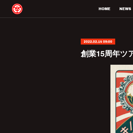
HOME
NEWS
2022.02.14 09:00
創業15周年ツ