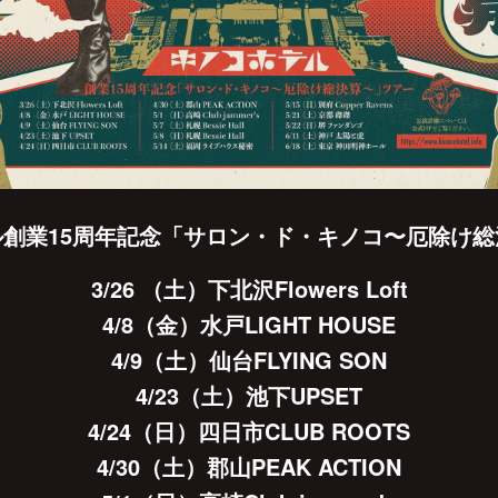
創業15周年記念「サロン・ド・キノコ〜厄除け
3/26 （土）下北沢Flowers Loft
4/8（金）水戸LIGHT HOUSE
4/9（土）仙台FLYING SON
4/23（土）池下UPSET
4/24（日）四日市CLUB ROOTS
4/30（土）郡山PEAK ACTION