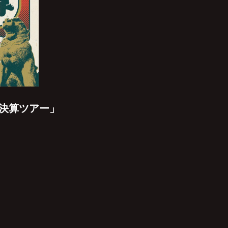
総決算ツアー」