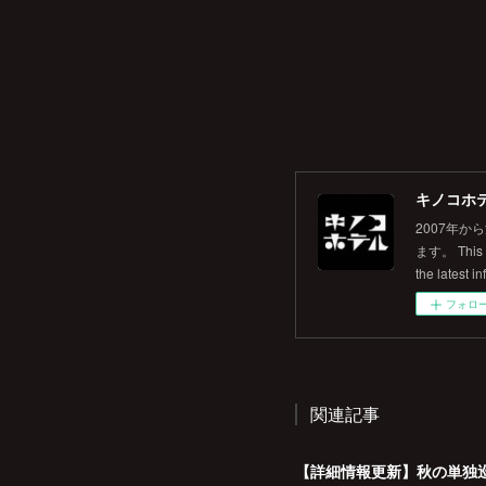
キノコホテル
2007年
ます。 This is
the latest in
フォロ
関連記事
【詳細情報更新】秋の単独