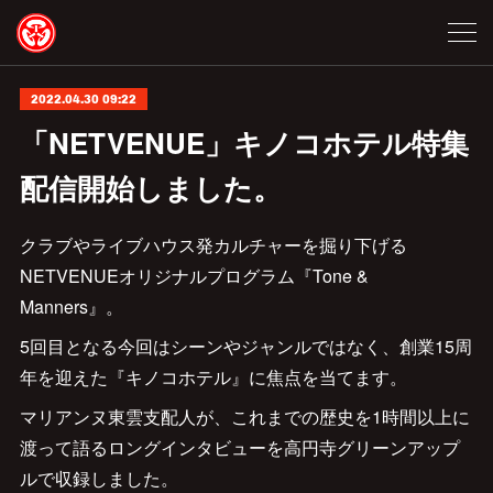
2022.04.30 09:22
「NETVENUE」キノコホテル特集
配信開始しました。
クラブやライブハウス発カルチャーを掘り下げる
NETVENUEオリジナルプログラム『Tone &
Manners』。
5回目となる今回はシーンやジャンルではなく、創業15周
年を迎えた『キノコホテル』に焦点を当てます。
マリアンヌ東雲支配人が、これまでの歴史を1時間以上に
渡って語るロングインタビューを高円寺グリーンアップ
ルで収録しました。