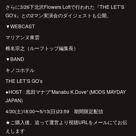
さらに3/26下北沢Flowers Loftで行われた『THE LET’S
GO’s』との2マン実演会のダイジェストも公開。
▼WEBCAST
マリアンヌ東雲
椎名宗之（ルーフトップ編集長）
▼BAND
キノコホテル
THE LET’S GO’s
●HOST : 黒田マナブ”Manabu K.Dove” (MODS MAYDAY
JAPAN)
4/30(土)18:00〜5/13(日)23:59 期間限定配信
★ご購入後、追って運営より視聴URLをメールにてお伝
えします