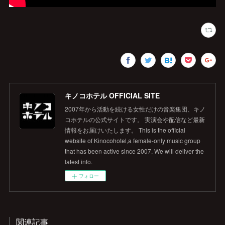
キノコホテル OFFICIAL SITE
2007年から活動を続ける女性だけの音楽集団、キノ
コホテルの公式サイトです。 実演会や配信など最新
情報をお届けいたします。 This is the official
website of Kinocohotel,a female-only music group
that has been active since 2007. We will deliver the
latest info.
フォロー
関連記事