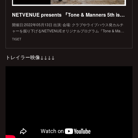
NETVENUE presents 『Tone & Manners 5th issue “キノコホテル”』
開催日:2022年05月13日 出演: 会場: クラブやライブハウス発カルチ
ャーを掘り下げるNETVENUEオリジナルプログラム『Tone & Ma…
TIGET
トレイラー映像↓↓↓↓