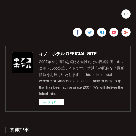
キノコホテル OFFICIAL SITE
2007年から活動を続ける女性だけの音楽集団、キノ
コホテルの公式サイトです。 実演会や配信など最新
情報をお届けいたします。 This is the official
website of Kinocohotel,a female-only music group
that has been active since 2007. We will deliver the
latest info.
フォロー
関連記事