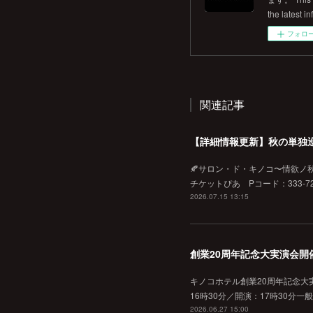
the latest in
フォロ
関連記事
【詳細情報更新】秋の単独
🍂サロン・ド・キノコ〜情欲ノ秋♡
チケットぴあ Pコード：333-720
2026.07.15 13:15
創業20周年記念大実演会開
キノコホテル創業20周年記念大実
16時30分／開演：17時30分一
2026.06.27 15:00