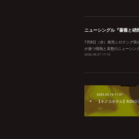
ニューシングル『薔薇と硝
7月8日（水）発売シロテング班
が放つ情熱と哀愁のニューシン
2026.06.07 17:12
2023.03.14 11:07
【キノコホテル】6/24