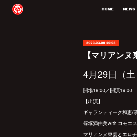
HOME
NEWS
2023.03.09 10:08
【マリアンヌ
4月29日（土
開場18:00／開演19:00
【出演】
ギャランティーク和恵(
篠塚満由美with コモエ
マリアンヌ東雲とエロチカ・トリ