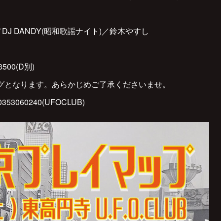
DJ DANDY(昭和歌謡ナイト)／鈴木やすし
500(D別)
グとなります。あらかじめご了承くださいませ。
3060240(UFOCLUB)