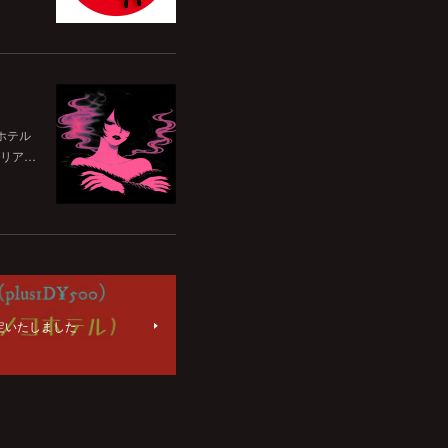
ホテル
リア…
定いたしました