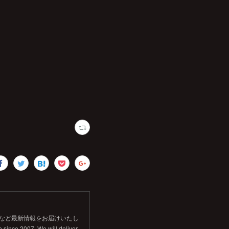
信など最新情報をお届けいたし
 since 2007. We will deliver