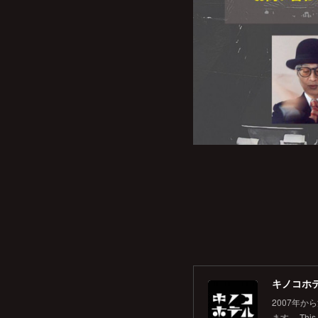
キノコホテル
2007年
ます。 This is