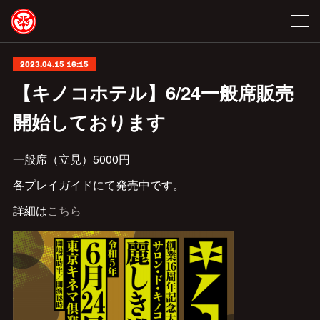
2023.04.15 16:15
【キノコホテル】6/24一般席販売
開始しております
一般席（立見）5000円
各プレイガイドにて発売中です。
詳細は
こちら