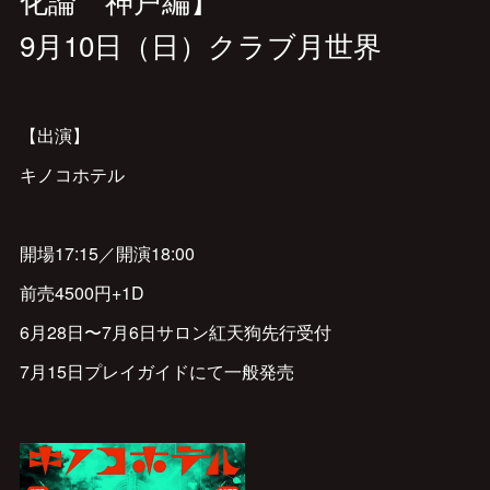
9月10日（日）クラブ月世界
【出演】
キノコホテル
開場17:15／開演18:00
前売4500円+1D
6月28日〜7月6日サロン紅天狗先行受付
7月15日プレイガイドにて一般発売