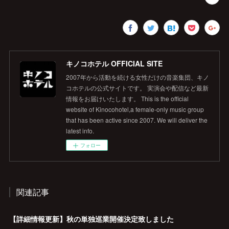
キノコホテル OFFICIAL SITE
2007年から活動を続ける女性だけの音楽集団、キノ
コホテルの公式サイトです。 実演会や配信など最新
情報をお届けいたします。 This is the official
website of Kinocohotel,a female-only music group
that has been active since 2007. We will deliver the
latest info.
フォロー
関連記事
【詳細情報更新】秋の単独巡業開催決定致しました