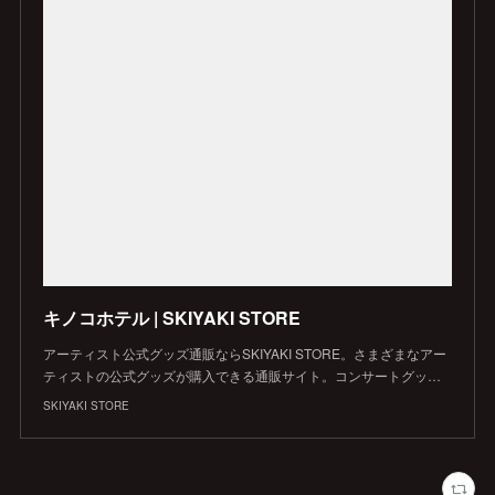
キノコホテル | SKIYAKI STORE
アーティスト公式グッズ通販ならSKIYAKI STORE。さまざまなアー
ティストの公式グッズが購入できる通販サイト。コンサートグッ…
SKIYAKI STORE