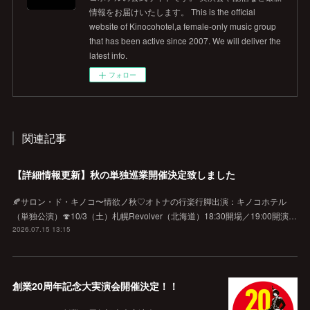
情報をお届けいたします。 This is the official
website of Kinocohotel,a female-only music group
that has been active since 2007. We will deliver the
latest info.
フォロー
関連記事
【詳細情報更新】秋の単独巡業開催決定致しました
🍂サロン・ド・キノコ〜情欲ノ秋♡オトナの行楽行脚出演：キノコホテル
（単独公演）🍄10/3（土）札幌Revolver（北海道）18:30開場／19:00開演…
2026.07.15 13:15
創業20周年記念大実演会開催決定！！