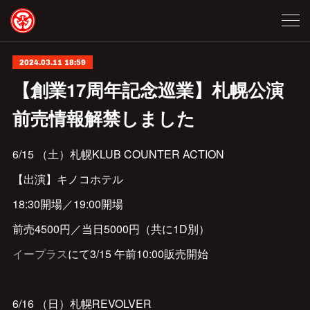
2024.03.11 18:59
【創業17周年記念巡業】札幌公演
前売情報解禁しました
6/15 （土）札幌KLUB COUNTER ACTION
【出演】キノコホテル
18:30開場／19:00開場
前売4500円／当日5000円（共に1D別）
イープラス
にて3/15 午前10:00販売開始
6/16 （日）札幌REVOLVER