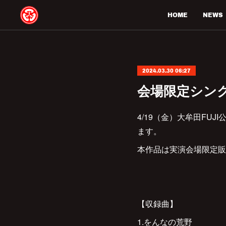
HOME
NEWS
2024.03.30 06:27
会場限定シン
4/19（金）大牟田F
ます。
本作品は実演会場限定販
【収録曲】
1.をんなの荒野