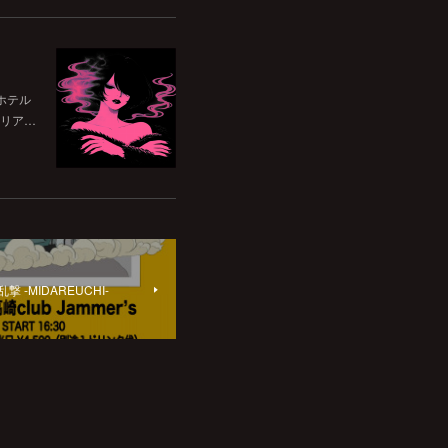
ホテル
リア…
撃 -MIDAREUCHI-