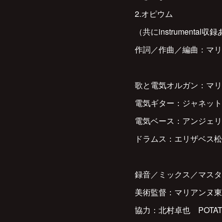
2.オピウム
（共にinstrumental収
作詞／作曲／編曲：マリ
歌と電気オルガン：マリ
電気ギター：ジャネット
電気ベース：アンジェリ
ドラムス：エリザベス松
録音／ミックス／マスタ
美術監督：マリアンヌ東
協力：北村卓也 POTAT