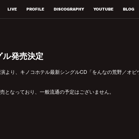
LIVE
PROFILE
DISCOGRAPHY
YOUTUBE
BLOG
グル発売決定
UJI公演より、キノコホテル最新シングルCD「をんなの荒野／オ
売となっており、一般流通の予定はございません。