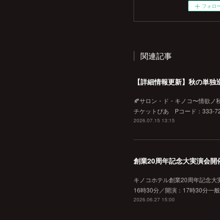
フォロ
関連記事
【詳細情報更新】秋の単独
🍂サロン・ド・キノコ〜情欲ノ秋♡
チケットぴあ Pコード：333-720
2026.07.15 13:15
創業20周年記念大実演会開
キノコホテル創業20周年記念大実
16時30分／開演：17時30分一
2026.06.27 15:00