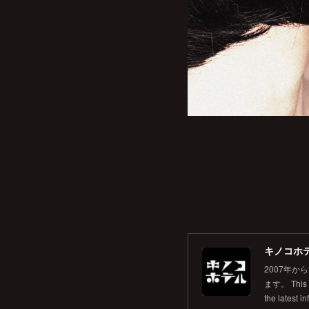
キノコホテル
2007年
ます。 This is
the latest in