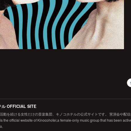
 OFFICIAL SITE
から活動を続ける女性だけの音楽集団、キノコホテルの公式サイトです。 実演会や配
 the official website of Kinocohotel,a female-only music group that has been active
fo.