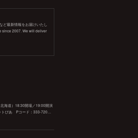
信など最新情報をお届けいたし
 since 2007. We will deliver
道）18:30開場／19:00開演
チケットぴあ Pコード：333-720…