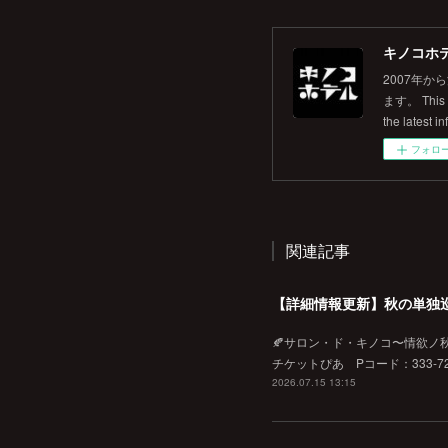
キノコホテル
2007年
ます。 This is
the latest in
フォロ
関連記事
【詳細情報更新】秋の単独
🍂サロン・ド・キノコ〜情欲ノ秋♡
チケットぴあ Pコード：333-720
2026.07.15 13:15