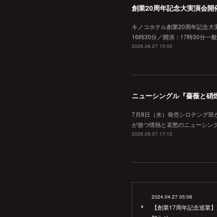
創業20周年記念大実演会開
キノコホテル創業20周年記念大実
16時30分／開演：17時30分一
2026.06.27 15:00
ニューシングル『薔薇と硝
7月8日（水）発売シロテング班
が放つ情熱と哀愁のニューシン
2026.06.07 17:12
2024.04.27 05:06
【創業17周年記念巡業