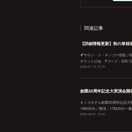
関連記事
【詳細情報更新】秋の単独
🍂サロン・ド・キノコ〜情欲ノ秋♡
チケットぴあ Pコード：333-720
2026.07.15 13:15
創業20周年記念大実演会開
キノコホテル創業20周年記念大実
16時30分／開演：17時30分一
2026.06.27 15:00