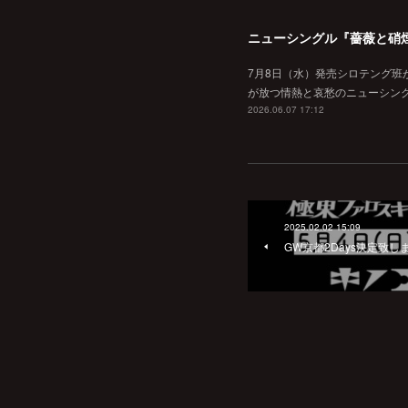
ニューシングル『薔薇と硝
7月8日（水）発売シロテング班
が放つ情熱と哀愁のニューシン
2026.06.07 17:12
2025.02.02 15:09
GW京都2Days決定致し