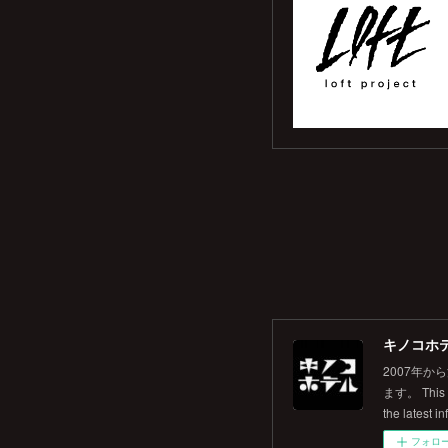
キノコホテル
2007年
ます。 This is
the latest in
フォロ