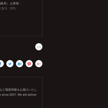
編集長） お客様：
ママとなり、ひた
信など最新情報をお届けいたし
 since 2007. We will deliver