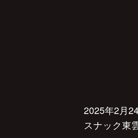
2025年2
スナック東