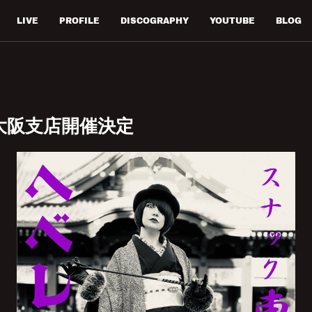
LIVE
PROFILE
DISCOGRAPHY
YOUTUBE
BLOG
大阪支店開催決定