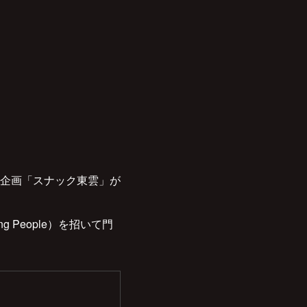
企画「スナック東雲」が
g People）を招いて門