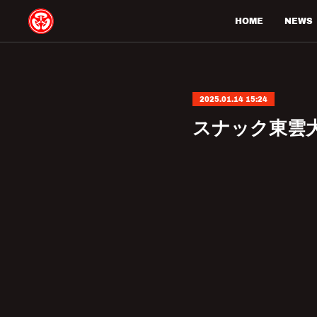
HOME
NEWS
2025.01.14 15:24
スナック東雲