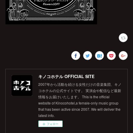
キノコホテル OFFICIAL SITE
2007年から活動を続ける女性だけの音楽集団、キノ
コホテルの公式サイトです。 実演会や配信など最新
情報をお届けいたします。 This is the official
website of Kinocohotel,a female-only music group
that has been active since 2007. We will deliver the
latest info.
フォロー