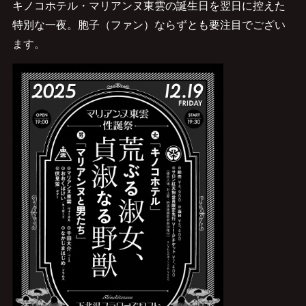
キノコホテル・マリアンヌ東雲の誕生日を翌日に控えた
特別な一夜。胞子（ファン）ならずとも要注目でござい
ます。