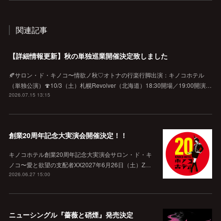
関連記事
【詳細情報更新】秋の単独巡業開催決定致しました
🍂サロン・ド・キノコ〜情欲ノ秋♡オトナの行楽行脚出演：キノコホテル
（単独公演）🍄10/3（土）札幌Revolver（北海道）18:30開場／19:00開演…
2026.07.15 13:15
創業20周年記念大実演会開催決定！！
キノコホテル創業20周年記念大実演会サロン・ド・キ
ノコ〜愛と欲望の支配者XX2027年6月26日（土）Z…
2026.06.27 15:00
ニューシングル『薔薇と硝煙』発売決定