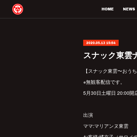
HOME
NEWS
2020.05.13 15:54
スナック東雲
【スナック東雲〜おうちで
※無観客配信です。
5月30日土曜日 20:00開
出演
ママ:マリアンヌ東雲
お客様:橘京子（サロメ