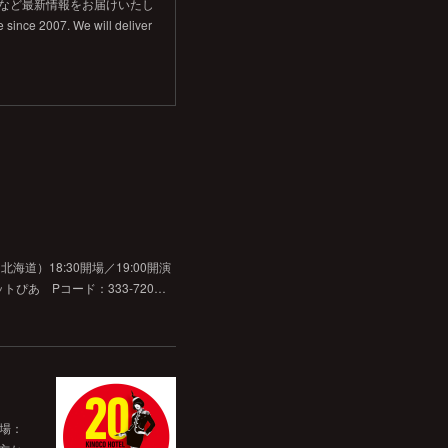
信など最新情報をお届けいたし
 since 2007. We will deliver
道）18:30開場／19:00開演
チケットぴあ Pコード：333-720…
開場：