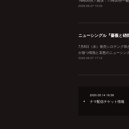
16時30分／開演：17時30分一
2026.06.27 15:00
ニューシングル『薔薇と硝
7月8日（水）発売シロテング班
が放つ情熱と哀愁のニューシン
2026.06.07 17:12
2020.05.14 16:36
ナマ配信チケット情報