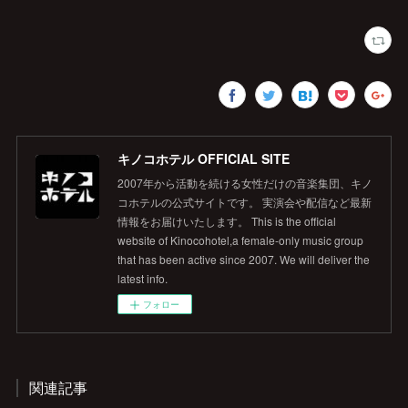
キノコホテル OFFICIAL SITE
2007年から活動を続ける女性だけの音楽集団、キノ
コホテルの公式サイトです。 実演会や配信など最新
情報をお届けいたします。 This is the official
website of Kinocohotel,a female-only music group
that has been active since 2007. We will deliver the
latest info.
フォロー
関連記事