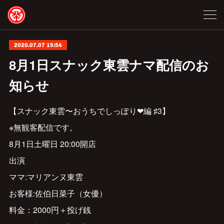
2020.07.07 15:54
8月1日スナック東雲ナマ配信のお
知らせ
【スナック東雲〜おうちでしっぽり❤︎編 ♯3】
※無観客配信です。
8月1日土曜日 20:00開店
出演
ママ:マリアンヌ東雲
お客様:佐伯日菜子（女優）
料金：2000円＋投げ銭