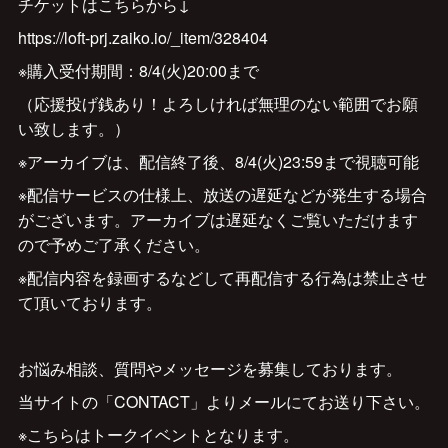
チケットはこちらから↓
https://loft-prj.zaiko.io/_item/328404
※購入受付期間：8/4(火)20:00まで
（応援投げ銭あり！よろしければ無理のない範囲でお願
い致します。）
※アーカイブは、配信終了後、8/4(火)23:59まで視聴可能
※配信サービスの仕様上、放送の遅延などが発生する場合
がございます。アーカイブは遅延なくご覧いただけます
ので予めご了承ください。
※配信内容を録画するなどして再配信する行為は禁止させ
て頂いております。
お悩み相談、質問やメッセージを募集しております。
当サイトの「CONTACT」よりメールにてお送り下さい。
※こちらはトークイベントとなります。