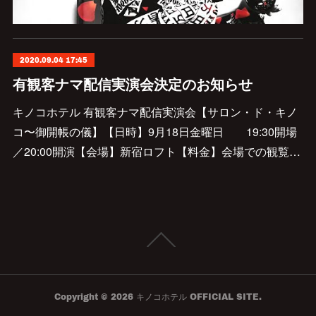
2020.09.04 17:45
有観客ナマ配信実演会決定のお知らせ
キノコホテル 有観客ナマ配信実演会【サロン・ド・キノ
コ〜御開帳の儀】【日時】9月18日金曜日 19:30開場
／20:00開演【会場】新宿ロフト【料金】会場での観覧…
Copyright ©
2026
キノコホテル OFFICIAL SITE
.