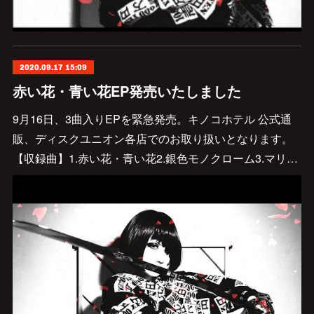
2020.09.17 15:09
赤い花・青い花EP発売いたしました
9月16日、3曲入りEPを緊急発売。キノコホテル 公式通
販、ディスクユニオン各店でのお取り扱いとなります。
【収録曲】1.赤い花・青い花2.銀色モノクローム3.マリ…