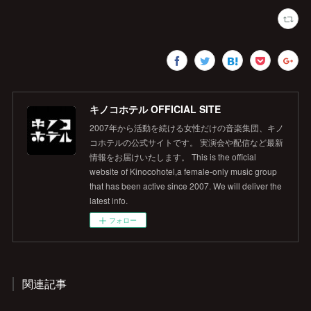
キノコホテル OFFICIAL SITE
2007年から活動を続ける女性だけの音楽集団、キノ
コホテルの公式サイトです。 実演会や配信など最新
情報をお届けいたします。 This is the official
website of Kinocohotel,a female-only music group
that has been active since 2007. We will deliver the
latest info.
フォロー
関連記事