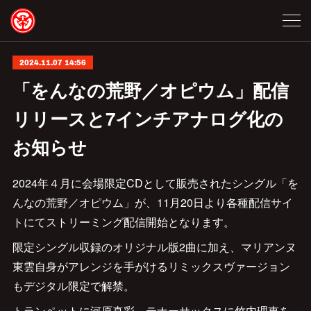
2024.11.07 14:56
「をんなの荒野／オピウム」配信
リリースと7インチアナログ化の
お知らせ
2024年４月に会場限定CDとして販売されたシングル「を
んなの荒野／オピウム」が、11月20日より各種配信サイ
トにてストリーミング配信開始となります。
限定シングル収録のオリジナル版2曲に加え、マリアンヌ
東雲自身がアレンジを手がけるリミックスヴァージョン
もデジタル限定で解禁。
トランペットに河原真彩、テナーサックスに竹内理恵を