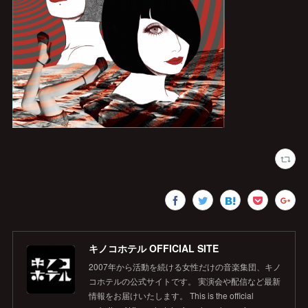
キノコホテル OFFICIAL SITE
2007年から活動を続ける女性だけの音楽集団、キノ
コホテルの公式サイトです。 実演会や配信など最新
情報をお届けいたします。 This is the official