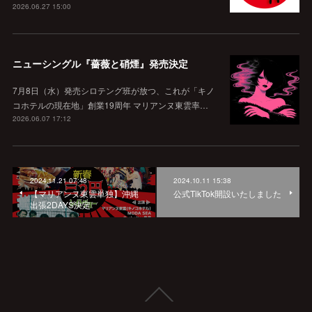
2026.06.27 15:00
ニューシングル『薔薇と硝煙』発売決定
7月8日（水）発売シロテング班が放つ、これが「キノ
コホテルの現在地」創業19周年 マリアンヌ東雲率…
2026.06.07 17:12
2024.11.21 07:48
2024.10.11 15:38
【マリアンヌ東雲単独】沖縄
公式TikTok開設いたしました
出張2DAYS決定