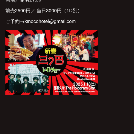
前売2500円／ 当日3000円（1D別）
ご予約→kinocohotel@gmail.com