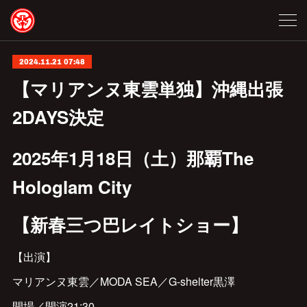
2024.11.21 07:48
【マリアンヌ東雲単独】沖縄出張
2DAYS決定
2025年1月18日（土）那覇The
Hologlam City
【新春三つ巴レイトショー】
【出演】
マリアンヌ東雲／MODA SEA／G-shelter黒澤
開場／開演21:30