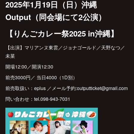
2025年1月19日（日）沖縄
Output（同会場にて2公演）
【りんごカレー祭2025 in沖縄】
【出演】マリアンヌ東雲／ジョナゴールド／天野なつ／
未菜
開場12:00／開演12:30
前売3000円／ 当日4000（1D別）
前売取扱い：eplus ／メール予約:outputticket@gmail.com
問い合わせ：tel.098-943-7031