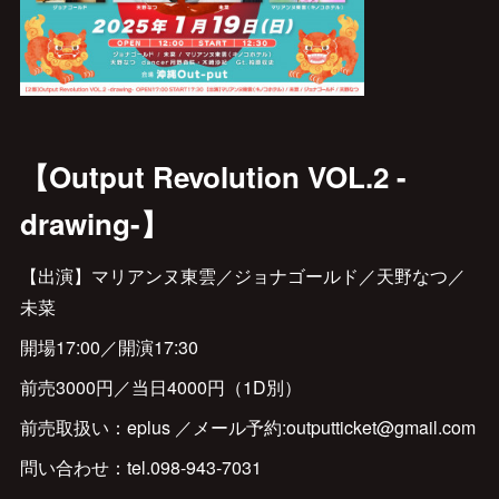
【Output Revolution VOL.2 -
drawing-】
【出演】マリアンヌ東雲／ジョナゴールド／天野なつ／
未菜
開場17:00／開演17:30
前売3000円／当日4000円（1D別）
前売取扱い：eplus ／メール予約:outputticket@gmail.com
問い合わせ：tel.098-943-7031