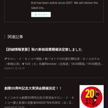
that has been active since 2007. We will deliver the
latest info.
フォロー
関連記事
【詳細情報更新】秋の単独巡業開催決定致しました
🍂サロン・ド・キノコ〜情欲ノ秋♡オトナの行楽行脚出演：キノコホテル
（単独公演）🍄10/3（土）札幌Revolver（北海道）18:30開場／19:00開演…
2026.07.15 13:15
創業20周年記念大実演会開催決定！！
キノコホテル創業20周年記念大実演会サロン・ド・キ
ノコ〜愛と欲望の支配者XX2027年6月26日（土）Z…
2026.06.27 15:00