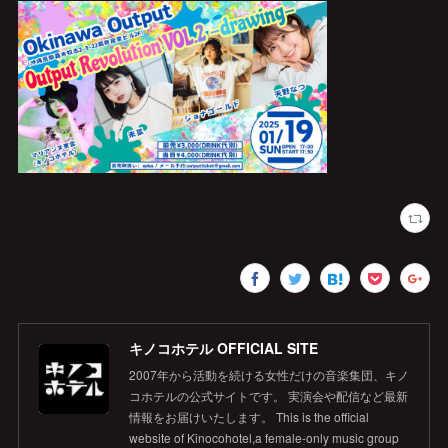
キノコホテル OFFICIAL SITE
2007年から活動を続ける女性だけの音楽集団、キノ
コホテルの公式サイトです。 実演会や配信など最新
情報をお届けいたします。 This is the official
website of Kinocohotel,a female-only music group