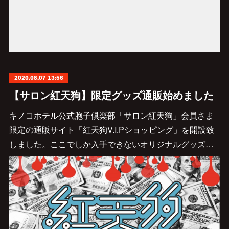
2020.08.07 13:56
【サロン紅天狗】限定グッズ通販始めました
キノコホテル公式胞子倶楽部「サロン紅天狗」会員さま
限定の通販サイト「紅天狗V.I.Pショッピング」を開設致
しました。ここでしか入手できないオリジナルグッズ…