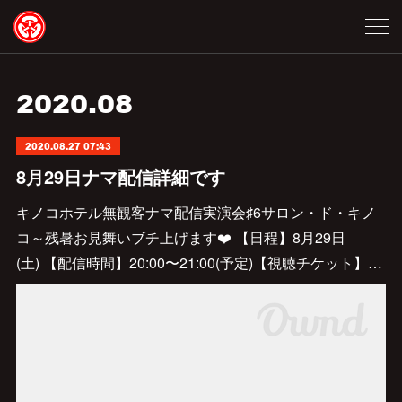
2020
.
08
2020.08.27 07:43
8月29日ナマ配信詳細です
キノコホテル無観客ナマ配信実演会♯6サロン・ド・キノ
コ～残暑お見舞いブチ上げます❤️ 【日程】8月29日
(土) 【配信時間】20:00〜21:00(予定)【視聴チケット】…