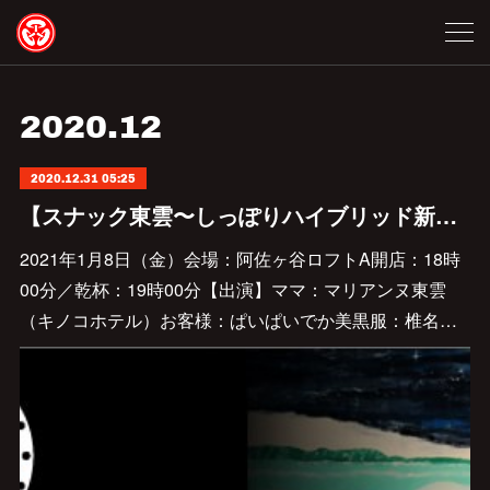
2020
.
12
2020.12.31 05:25
【スナック東雲〜しっぽりハイブリッド新年会】開催いたします
2021年1月8日（金）会場：阿佐ヶ谷ロフトA開店：18時
00分／乾杯：19時00分【出演】ママ：マリアンヌ東雲
（キノコホテル）お客様：ぱいぱいでか美黒服：椎名…