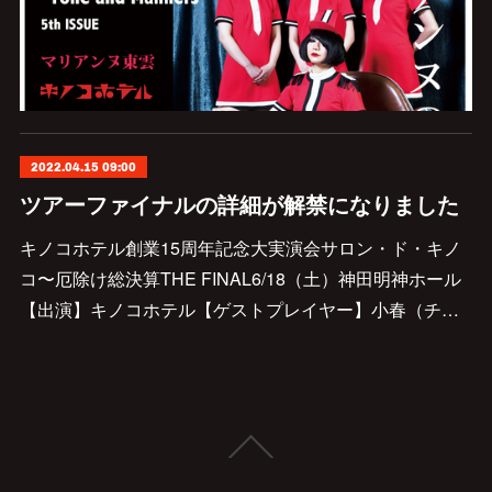
2022.04.15 09:00
ツアーファイナルの詳細が解禁になりました
キノコホテル創業15周年記念大実演会サロン・ド・キノ
コ〜厄除け総決算THE FINAL6/18（土）神田明神ホール
【出演】キノコホテル【ゲストプレイヤー】小春（チ…