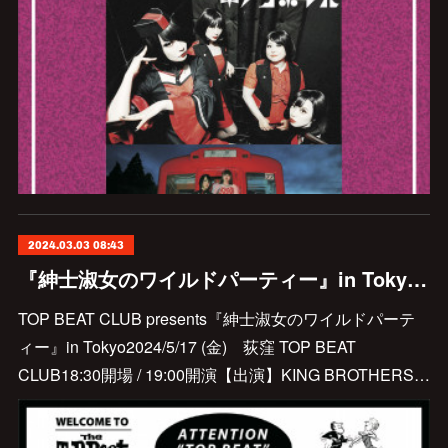
2024.03.03 08:43
『紳士淑女のワイルドパーティー』in Tokyo出演決定
TOP BEAT CLUB presents『紳士淑女のワイルドパーテ
ィー』in Tokyo2024/5/17 (金) 荻窪 TOP BEAT
CLUB18:30開場 / 19:00開演【出演】KING BROTHERS…