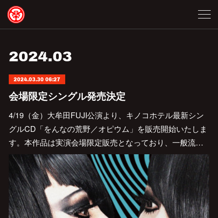
2024
.
03
2024.03.30 06:27
会場限定シングル発売決定
4/19（金）大牟田FUJI公演より、キノコホテル最新シン
グルCD「をんなの荒野／オピウム」を販売開始いたしま
す。本作品は実演会場限定販売となっており、一般流…