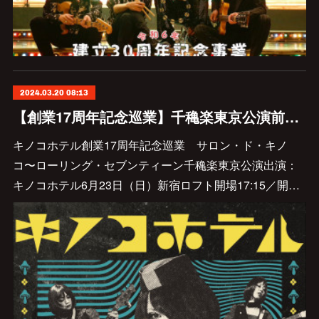
2024.03.20 08:13
【創業17周年記念巡業】千穐楽東京公演前売り情報解禁しました
キノコホテル創業17周年記念巡業 サロン・ド・キノ
コ〜ローリング・セブンティーン千穐楽東京公演出演：
キノコホテル6月23日（日）新宿ロフト開場17:15／開…