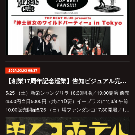
2024.03.03 08:37
【創業17周年記念巡業】告知ビジュアル完成&名古屋・大阪公演前売情報解禁しました
5/25 （土）新栄シャングリラ 18:30開場／19:00開演 前売
4500円当日5000円（共に1D要）イープラスにて3/8 午前
10:00販売開始5/26 （日）堺ファンダンゴ17:30開場／1…