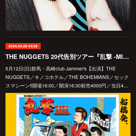
2024.03.28 03:38
THE NUGGETS 20代告別ツアー『乱撃 -MIDAREUCHI- 2024』出演決定
5月12日(日)群馬・高崎club Jammer's【出演】THE
NUGGETS／キノコホテル／THE BOHEMIANS／セック
スマシーン‼︎開場16:00／開演16:30前売4000円／当日4…