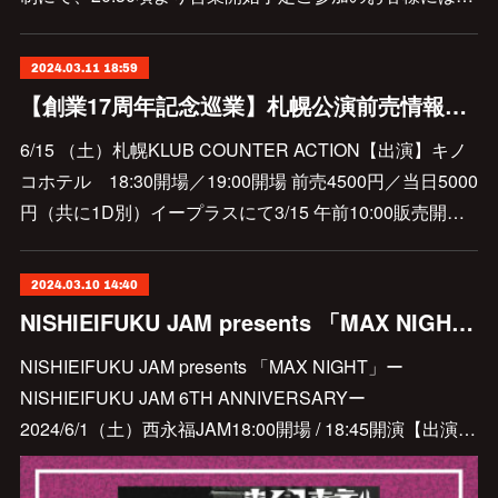
2024.03.11 18:59
【創業17周年記念巡業】札幌公演前売情報解禁しました
6/15 （土）札幌KLUB COUNTER ACTION【出演】キノ
コホテル 18:30開場／19:00開場 前売4500円／当日5000
円（共に1D別）イープラスにて3/15 午前10:00販売開…
2024.03.10 14:40
NISHIEIFUKU JAM presents 「MAX NIGHT」ーNISHIEIFUKU JAM 6TH ANNIVERSARYー出演決定
NISHIEIFUKU JAM presents 「MAX NIGHT」ー
NISHIEIFUKU JAM 6TH ANNIVERSARYー
2024/6/1（土）西永福JAM18:00開場 / 18:45開演【出演…