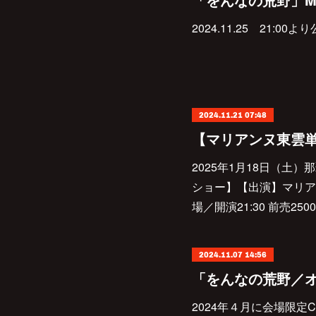
2024.11.25 21:00
2024.11.21 07:48
【マリアンヌ東雲単
2025年1月18日（土）那覇
ショー】【出演】マリアンヌ
場／開演21:30 前売25
2024.11.07 14:56
2024年４月に会場限