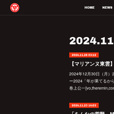
HOME
NEWS
2024
.
11
2024.11.28 03:12
2024年12月30日（月）吉
ー2024「年が果てるか
巻上公一[vo,theremin,c
2024.11.23 14:03